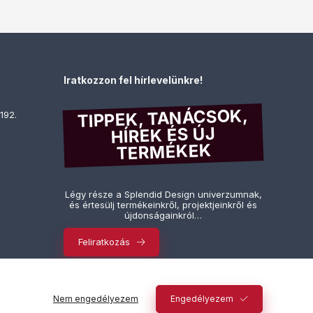
Iratkozzon fel hírlevelünkre!
TIPPEK, TANÁCSOK,
192.
HÍREK ÉS ÚJ
TERMÉKEK
Légy része a Splendid Design univerzumnak,
és értesülj termékeinkről, projektjeinkről és
újdonságainkról…
Feliratkozás
Nem engedélyezem
Engedélyezem